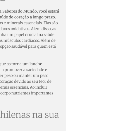
a Sabores do Mundo, você estará
saúde do coração a longo prazo
.
 e minerais essenciais. Elas são
danos oxidativos. Além disso, as
ha um papel crucial na saúde
os músculos cardíacos. Além de
 opção saudável para quem está
 que as torna um lanche
r a promover a saciedade e
rder peso ou manter um peso
oração devido ao seu teor de
erais essenciais. Ao incluir
 corpo nutrientes importantes
hilenas na sua