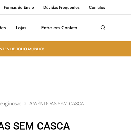
Formas de Envio
Dúvidas Frequentes
Contatos
ões
Lojas
Entre em Contato
ANTES DE TODO MUNDO!
leaginosas
AMÊNDOAS SEM CASCA
S SEM CASCA