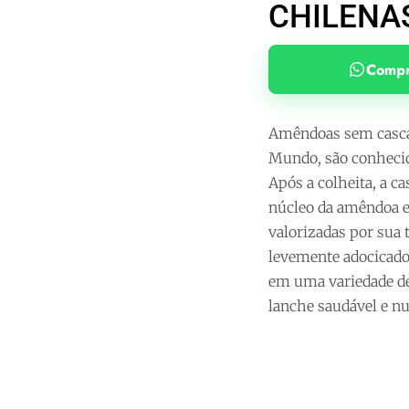
CHILENA
Compr
Amêndoas sem casca 
Mundo, são conhecida
Após a colheita, a c
núcleo da amêndoa e
valorizadas por sua 
levemente adocicado
em uma variedade d
lanche saudável e nu