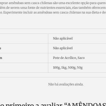
prar amêndoas sem casca chilenas são uma excelente opção para quem
Além de serem uma fonte de nutrientes essenciais, elas também oferecem 
o. Experimente incluir as amêndoas sem casca chilenas na sua dieta e des
Não aplicável
s
Não aplicável
em
Pote de Acrílico, Saco
100g, 1kg, 500g, 50g
Não há avaliações ainda.
 o primeiro a avaliar “AMÊNDO