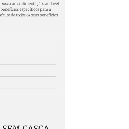
 busca uma alimentação saudável
benefícios específicos para a
frute de todos os seus benefícios
AS SEM CASCA