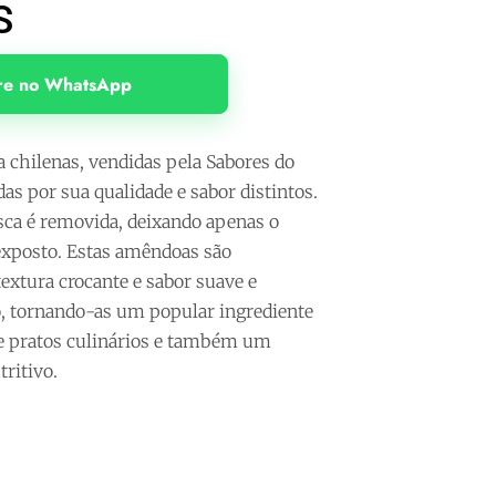
S
e no WhatsApp
chilenas, vendidas pela Sabores do
s por sua qualidade e sabor distintos.
asca é removida, deixando apenas o
xposto. Estas amêndoas são
textura crocante e sabor suave e
, tornando-as um popular ingrediente
e pratos culinários e também um
tritivo.