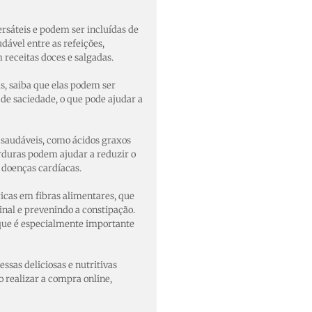
sáteis e podem ser incluídas de
ável entre as refeições,
 receitas doces e salgadas.
s, saiba que elas podem ser
e saciedade, o que pode ajudar a
saudáveis, como ácidos graxos
orduras podem ajudar a reduzir o
 doenças cardíacas.
ricas em fibras alimentares, que
nal e prevenindo a constipação.
 que é especialmente importante
sas deliciosas e nutritivas
realizar a compra online,