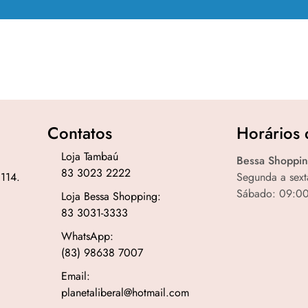
Contatos
Horários 
Loja Tambaú
Bessa Shoppin
83 3023 2222
 114.
Segunda a sext
Sábado: 09:00
Loja Bessa Shopping:
83 3031-3333
WhatsApp:
(83) 98638 7007
Email:
planetaliberal@hotmail.com