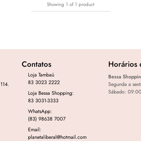
Showing
1
of
1
product
Contatos
Horários 
Loja Tambaú
Bessa Shoppin
83 3023 2222
 114.
Segunda a sext
Sábado: 09:00
Loja Bessa Shopping:
83 3031-3333
WhatsApp:
(83) 98638 7007
Email:
planetaliberal@hotmail.com