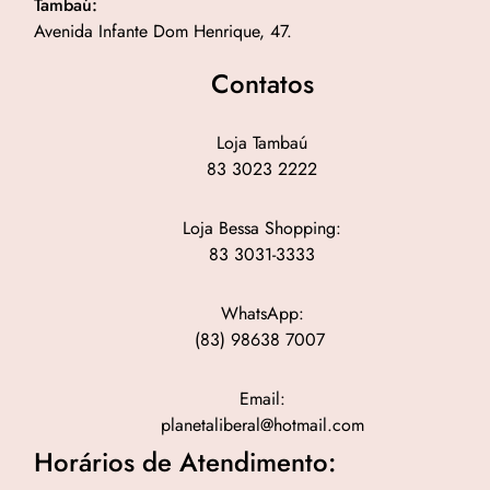
Tambaú:
Avenida Infante Dom Henrique, 47.
Contatos
Loja Tambaú
83 3023 2222
Loja Bessa Shopping:
83 3031-3333
WhatsApp:
(83) 98638 7007
Email:
planetaliberal@hotmail.com
Horários de Atendimento: