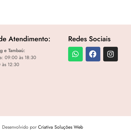
de Atendimento:
Redes Sociais
g e Tambaú:
a: 09:00 às 18:30
 às 12:30
Desenvolvido por
Criativa Soluções Web