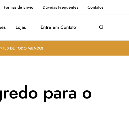
Formas de Envio
Dúvidas Frequentes
Contatos
ões
Lojas
Entre em Contato
ANTES DE TODO MUNDO!
redo para o
o