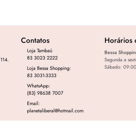
Contatos
Horários 
Loja Tambaú
Bessa Shoppin
83 3023 2222
 114.
Segunda a sext
Sábado: 09:00
Loja Bessa Shopping:
83 3031-3333
WhatsApp:
(83) 98638 7007
Email:
planetaliberal@hotmail.com