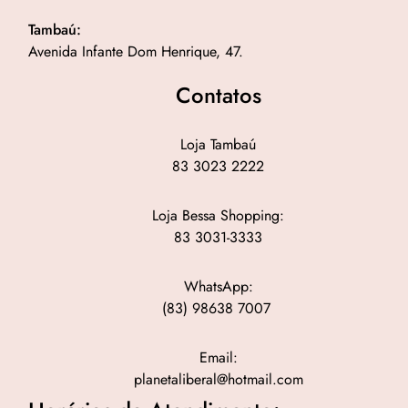
Tambaú:
Avenida Infante Dom Henrique, 47.
Contatos
Loja Tambaú
83 3023 2222
Loja Bessa Shopping:
83 3031-3333
WhatsApp:
(83) 98638 7007
Email:
planetaliberal@hotmail.com