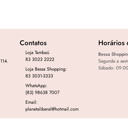
Contatos
Horários 
Loja Tambaú
Bessa Shoppin
83 3023 2222
 114.
Segunda a sext
Sábado: 09:00
Loja Bessa Shopping:
83 3031-3333
WhatsApp:
(83) 98638 7007
Email:
planetaliberal@hotmail.com