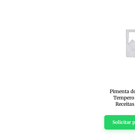
Pimenta do
Tempero 
Receitas
Solicitar