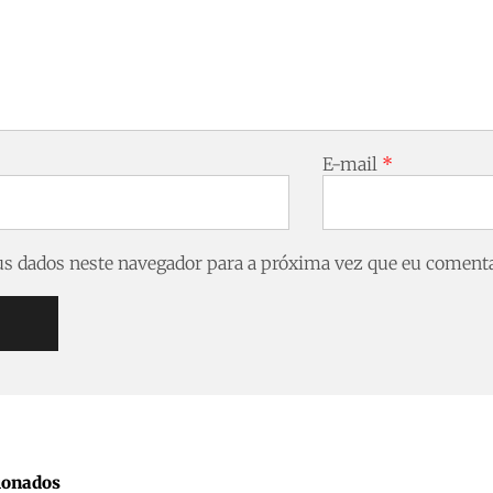
E-mail
*
s dados neste navegador para a próxima vez que eu comenta
ionados