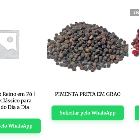
ES
 Reino em Pó |
PIMENTA PRETA EM GRAO
Clássico para
 do Dia a Dia
Solicitar pelo WhatsApp
 pelo WhatsApp