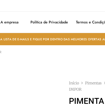
A empresa
Política de Privacidade
Termos e Condiç
A LISTA DE E-MAILS E FIQUE POR DENTRO DAS MELHORES OFERTAS 
R
Início
Pimentas
IMPOR
PIMENTA