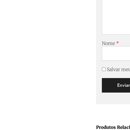
Nome
*
Salvar meu
Produtos Relac