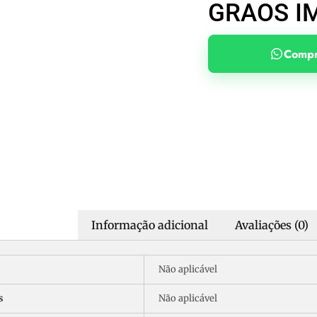
GRAOS I
Compr
Informação adicional
Avaliações (0)
Não aplicável
s
Não aplicável