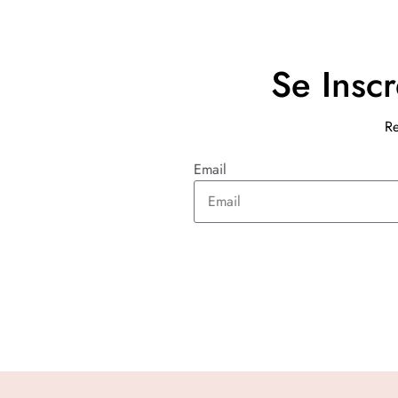
Se Insc
Re
Email