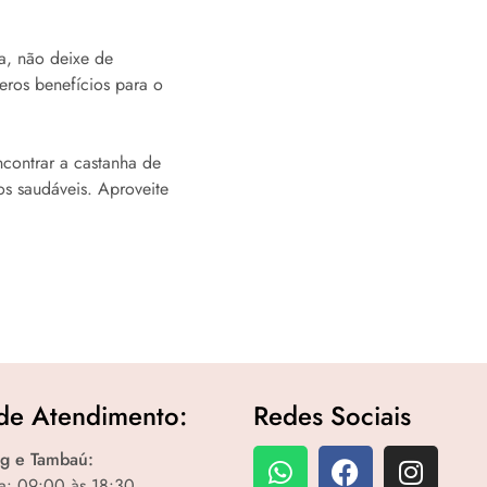
a, não deixe de
eros benefícios para o
contrar a castanha de
s saudáveis. Aproveite
de Atendimento:
Redes Sociais
g e Tambaú:
a: 09:00 às 18:30