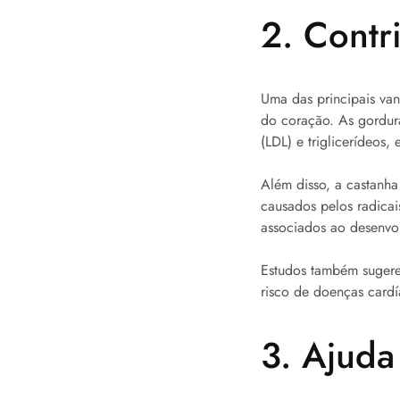
2. Contr
Uma das principais van
do coração. As gordura
(LDL) e triglicerídeos
Além disso, a castanh
causados pelos radicai
associados ao desenvo
Estudos também sugere
risco de doenças cardía
3. Ajud