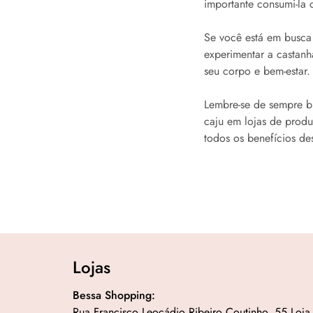
importante consumi-la 
Se você está em busca 
experimentar a castanh
seu corpo e bem-estar.
Lembre-se de sempre b
caju em lojas de prod
todos os benefícios de
Lojas
Bessa Shopping:
Rua Francisco Leocádio Ribeiro Coutinho, 55 Loja