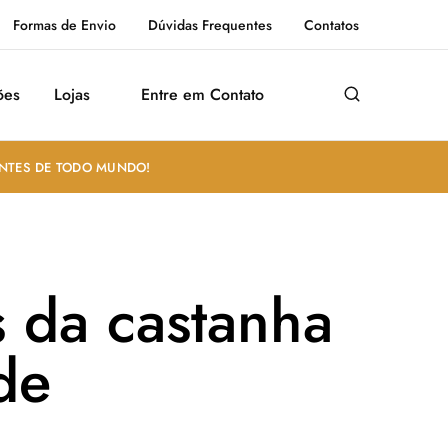
Formas de Envio
Dúvidas Frequentes
Contatos
ões
Lojas
Entre em Contato
ANTES DE TODO MUNDO!
 da castanha
de