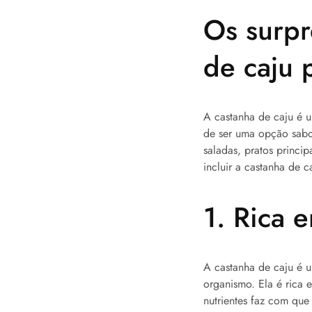
Os surpr
de caju 
A castanha de caju é u
de ser uma opção sabo
saladas, pratos princi
incluir a castanha de 
1. Rica 
A castanha de caju é u
organismo. Ela é rica 
nutrientes faz com que