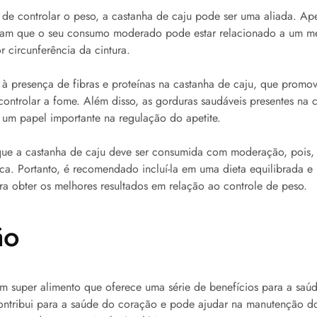
de controlar o peso, a castanha de caju pode ser uma aliada. Ap
tram que o seu consumo moderado pode estar relacionado a um m
 circunferência da cintura.
o à presença de fibras e proteínas na castanha de caju, que prom
ontrolar a fome. Além disso, as gorduras saudáveis presentes na 
 papel importante na regulação do apetite.
 que a castanha de caju deve ser consumida com moderação, pois,
ica. Portanto, é recomendado incluí-la em uma dieta equilibrada e 
ara obter os melhores resultados em relação ao controle de peso.
ão
m super alimento que oferece uma série de benefícios para a saúd
 contribui para a saúde do coração e pode ajudar na manutenção d