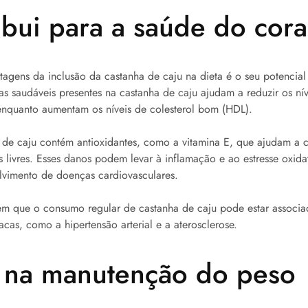
ibui para a saúde do cor
tagens da inclusão da castanha de caju na dieta é o seu potencia
s saudáveis presentes na castanha de caju ajudam a reduzir os nív
, enquanto aumentam os níveis de colesterol bom (HDL).
a de caju contém antioxidantes, como a vitamina E, que ajudam a
s livres. Esses danos podem levar à inflamação e ao estresse oxida
lvimento de doenças cardiovasculares.
m que o consumo regular de castanha de caju pode estar associ
cas, como a hipertensão arterial e a aterosclerose.
a na manutenção do peso