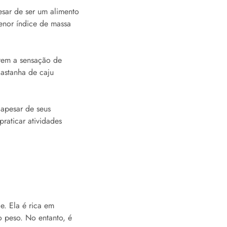
esar de ser um alimento
enor índice de massa
ovem a sensação de
castanha de caju
 apesar de seus
praticar atividades
e. Ela é rica em
o peso. No entanto, é