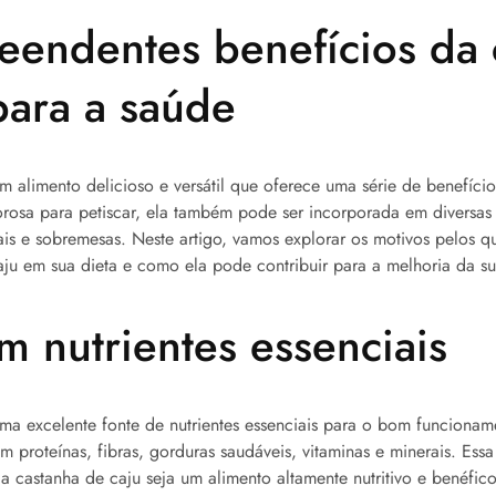
eendentes benefícios da 
para a saúde
m alimento delicioso e versátil que oferece uma série de benefíci
rosa para petiscar, ela também pode ser incorporada em diversas
pais e sobremesas. Neste artigo, vamos explorar os motivos pelos q
caju em sua dieta e como ela pode contribuir para a melhoria da s
em nutrientes essenciais
ma excelente fonte de nutrientes essenciais para o bom funciona
em proteínas, fibras, gorduras saudáveis, vitaminas e minerais. Es
 a castanha de caju seja um alimento altamente nutritivo e benéfic