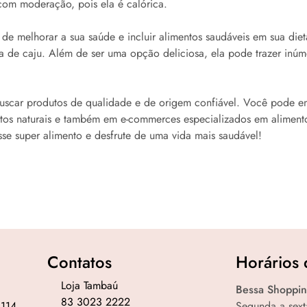
com moderação, pois ela é calórica.
de melhorar a sua saúde e incluir alimentos saudáveis em sua diet
a de caju. Além de ser uma opção deliciosa, ela pode trazer inúm
uscar produtos de qualidade e de origem confiável. Você pode en
utos naturais e também em e-commerces especializados em alimento
sse super alimento e desfrute de uma vida mais saudável!
Contatos
Horários 
Loja Tambaú
Bessa Shoppin
83 3023 2222
 114.
Segunda a sext