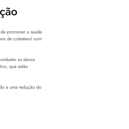
ação
l de promover a saúde
eis de colesterol ruim
 combater os danos
tivo, que estão
ado a uma redução do