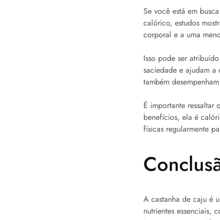
Se você está em busca 
calórico, estudos mos
corporal e a uma menor
Isso pode ser atribuíd
saciedade e ajudam a c
também desempenham um
É importante ressaltar
benefícios, ela é calór
físicas regularmente p
Conclus
A castanha de caju é u
nutrientes essenciais,