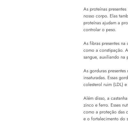
As proteínas presentes
nosso corpo. Elas tam
proteínas ajudam a pr
controlar o peso.
As fibras presentes na
como a constipação. Al
sangue, auxiliando na 
As gorduras presentes 
insaturadas. Essas gor
colesterol ruim (LDL) 
Além disso, a castanha
zinco e ferro. Esses n
como a proteção das cé
e o fortalecimento do 