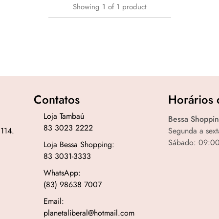
Showing
1
of
1
product
Contatos
Horários 
Loja Tambaú
Bessa Shoppin
83 3023 2222
 114.
Segunda a sext
Sábado: 09:00
Loja Bessa Shopping:
83 3031-3333
WhatsApp:
(83) 98638 7007
Email:
planetaliberal@hotmail.com