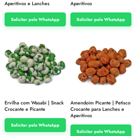
Aperitivos e Lanches
Aperitivos
Solicitar pelo WhatsApp
Solicitar pelo WhatsApp
Ervilha com Wasabi | Snack
Amendoim Picante | Petisco
Crocante e Picante
Crocante para Lanches e
Aperitivos
Solicitar pelo WhatsApp
Solicitar pelo WhatsApp