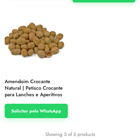
Amendoim Crocante
Natural | Petisco Crocante
para Lanches e Aperitivos
Solicitar pelo WhatsApp
Showing
5
of
5
products