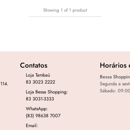
Showing
1
of
1
product
Contatos
Horários 
Loja Tambaú
Bessa Shoppin
83 3023 2222
 114.
Segunda a sext
Sábado: 09:00
Loja Bessa Shopping:
83 3031-3333
WhatsApp:
(83) 98638 7007
Email: