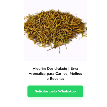
Alecrim Desidratado | Erva
Aromática para Carnes, Molhos
e Receitas
Solicitar pelo WhatsApp