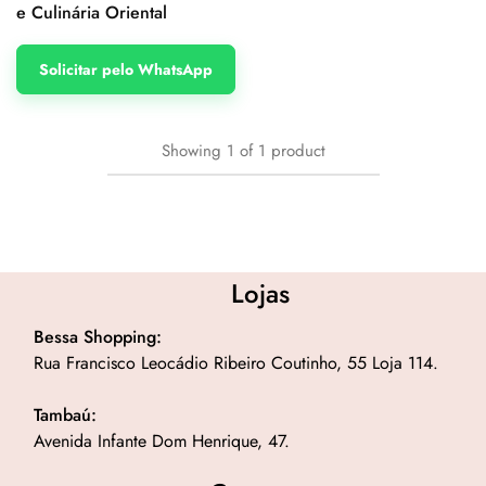
e Culinária Oriental
Solicitar pelo WhatsApp
Showing
1
of
1
product
Lojas
Bessa Shopping:
Rua Francisco Leocádio Ribeiro Coutinho, 55 Loja 114.
Tambaú:
Avenida Infante Dom Henrique, 47.