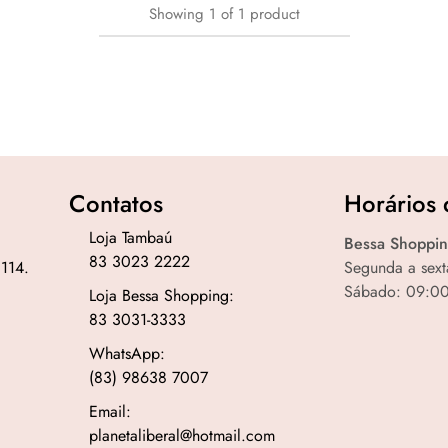
Showing
1
of
1
product
Contatos
Horários 
Loja Tambaú
Bessa Shoppin
83 3023 2222
 114.
Segunda a sext
Sábado: 09:00
Loja Bessa Shopping:
83 3031-3333
WhatsApp:
(83) 98638 7007
Email:
planetaliberal@hotmail.com