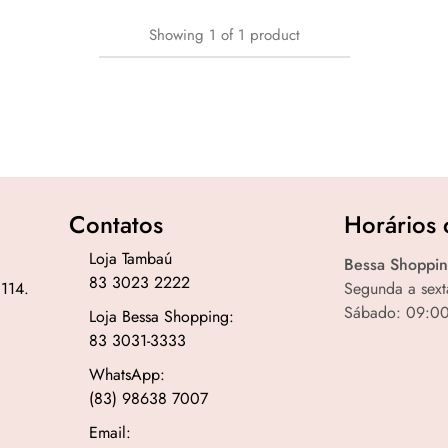
Showing
1
of
1
product
Contatos
Horários 
Loja Tambaú
Bessa Shoppin
83 3023 2222
 114.
Segunda a sext
Sábado: 09:00
Loja Bessa Shopping:
83 3031-3333
WhatsApp:
(83) 98638 7007
Email: