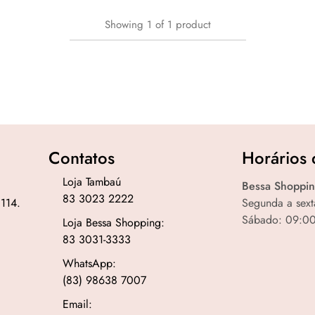
Showing
1
of
1
product
Contatos
Horários 
Loja Tambaú
Bessa Shoppin
83 3023 2222
 114.
Segunda a sext
Sábado: 09:00
Loja Bessa Shopping:
83 3031-3333
WhatsApp:
(83) 98638 7007
Email: