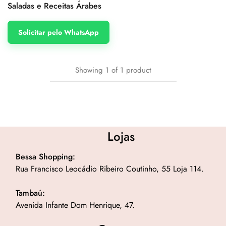
Saladas e Receitas Árabes
Solicitar pelo WhatsApp
Showing
1
of
1
product
Lojas
Bessa Shopping:
Rua Francisco Leocádio Ribeiro Coutinho, 55 Loja 114.
Tambaú:
Avenida Infante Dom Henrique, 47.