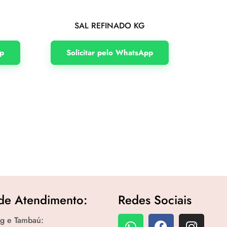
G
SAL REFINADO KG
pp
Solicitar pelo WhatsApp
de Atendimento:
Redes Sociais
g e Tambaú: