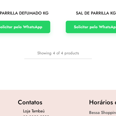
 PARRILLA DEFUMADO KG
SAL DE PARRILLA K
olicitar pelo WhatsApp
Solicitar pelo WhatsA
Showing
4
of
4
products
Contatos
Horários 
Loja Tambaú
Bessa Shoppin