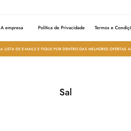
A empresa
Política de Privacidade
Termos e Condiç
A LISTA DE E-MAILS E FIQUE POR DENTRO DAS MELHORES OFERTAS 
Sal
edientes para
Temperos e
Temperos
(