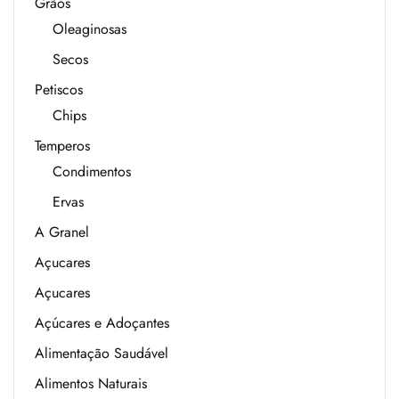
Grãos
Oleaginosas
Secos
Petiscos
Chips
Temperos
Condimentos
Ervas
A Granel
Açucares
Açucares
Açúcares e Adoçantes
Alimentação Saudável
Alimentos Naturais