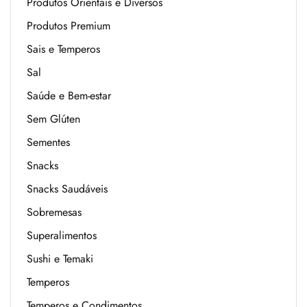
Produtos Orientais e Diversos
Produtos Premium
Sais e Temperos
Sal
Saúde e Bem-estar
Sem Glúten
Sementes
Snacks
Snacks Saudáveis
Sobremesas
Superalimentos
Sushi e Temaki
Temperos
Temperos e Condimentos