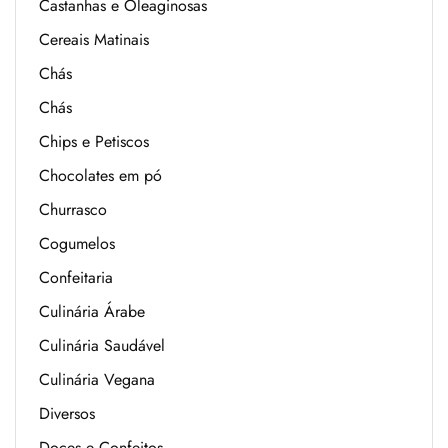
Castanhas e Oleaginosas
Cereais Matinais
Chás
Chás
Chips e Petiscos
Chocolates em pó
Churrasco
Cogumelos
Confeitaria
Culinária Árabe
Culinária Saudável
Culinária Vegana
Diversos
Doces e Confeitos