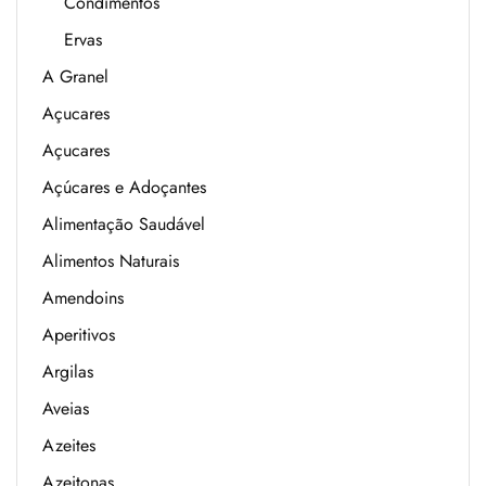
Condimentos
Ervas
A Granel
Açucares
Açucares
Açúcares e Adoçantes
Alimentação Saudável
Alimentos Naturais
Amendoins
Aperitivos
Argilas
Aveias
Azeites
Azeitonas