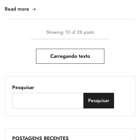
Read more
Showing
10
of
28
posts
Carregando texto
Pesquisar
Pesquisar
POSTAGENS RECENTES