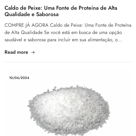
Caldo de Peixe: Uma Fonte de Proteína de Alta
Qualidade e Saborosa
COMPRE JÁ AGORA Caldo de Peixe: Uma Fonte de Proteína
de Alta Qualidade Se você está em busca de uma opção
saudável e saborosa para incluir em sua alimentação, o…
Read more
10/04/2024