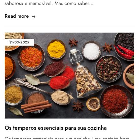
saborosa e memorável. Mas como saber…
Read more
31/03/2025
Os temperos essenciais para sua cozinha
Os temperos essenciais para sua cozinha Uma cozinha bem