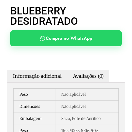
BLUEBERRY
DESIDRATADO
Compre no WhatsApp
Informação adicional
Avaliações (0)
Peso
Não aplicável
Dimensões
Não aplicável
Embalagem
Saco, Pote de Acrílico
Peso
1kg, 500g, 100g, 50g