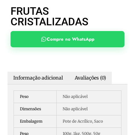
FRUTAS
CRISTALIZADAS
Compre no WhatsApp
Informação adicional
Avaliações (0)
Peso
Não aplicável
Dimensões
Não aplicável
Embalagem
Pote de Acrílico, Saco
Peso
100g, 1kg, 500g, 50g