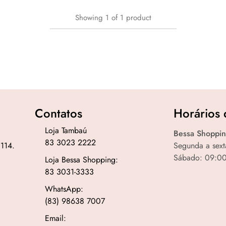
Showing
1
of
1
product
Contatos
Horários 
Loja Tambaú
Bessa Shoppin
83 3023 2222
 114.
Segunda a sext
Sábado: 09:00
Loja Bessa Shopping:
83 3031-3333
WhatsApp:
(83) 98638 7007
Email: