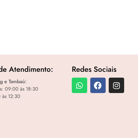
de Atendimento:
Redes Sociais
g e Tambaú:
a: 09:00 às 18:30
 às 12:30