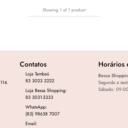
Showing
1
of
1
product
Contatos
Horários 
Loja Tambaú
Bessa Shoppin
83 3023 2222
 114.
Segunda a sext
Sábado: 09:00
Loja Bessa Shopping:
83 3031-3333
WhatsApp:
(83) 98638 7007
Email: