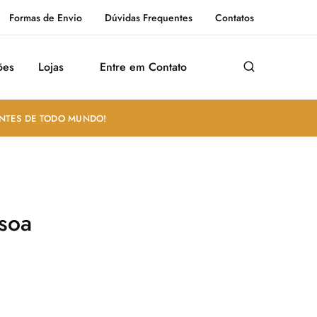
Formas de Envio
Dúvidas Frequentes
Contatos
ões
Lojas
Entre em Contato
ANTES DE TODO MUNDO!
soa