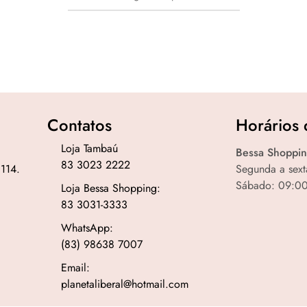
Contatos
Horários 
Loja Tambaú
Bessa Shoppin
83 3023 2222
 114.
Segunda a sext
Sábado: 09:00
Loja Bessa Shopping:
83 3031-3333
WhatsApp:
(83) 98638 7007
Email:
planetaliberal@hotmail.com