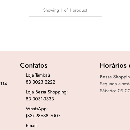
Showing
1
of
1
product
Contatos
Horários 
Loja Tambaú
Bessa Shoppin
83 3023 2222
 114.
Segunda a sext
Sábado: 09:00
Loja Bessa Shopping:
83 3031-3333
WhatsApp:
(83) 98638 7007
Email: