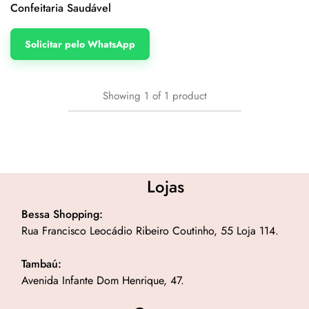
Confeitaria Saudável
Solicitar pelo WhatsApp
Showing
1
of
1
product
Lojas
Bessa Shopping:
Rua Francisco Leocádio Ribeiro Coutinho, 55 Loja 114.
Tambaú:
Avenida Infante Dom Henrique, 47.