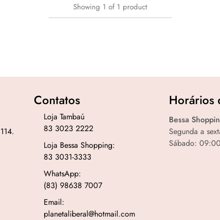
Showing
1
of
1
product
Contatos
Horários 
Loja Tambaú
Bessa Shoppin
83 3023 2222
 114.
Segunda a sext
Sábado: 09:00
Loja Bessa Shopping:
83 3031-3333
WhatsApp:
(83) 98638 7007
Email:
planetaliberal@hotmail.com