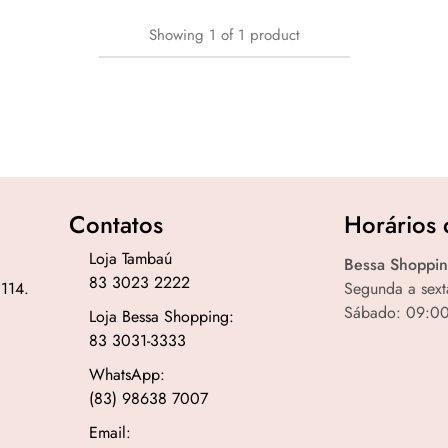
Showing
1
of
1
product
Contatos
Horários 
Loja Tambaú
Bessa Shoppin
83 3023 2222
 114.
Segunda a sext
Sábado: 09:00
Loja Bessa Shopping:
83 3031-3333
WhatsApp:
(83) 98638 7007
Email: