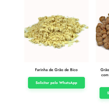
Farinha de Grão de Bico
Grão
com 
Solicitar pelo WhatsApp
S