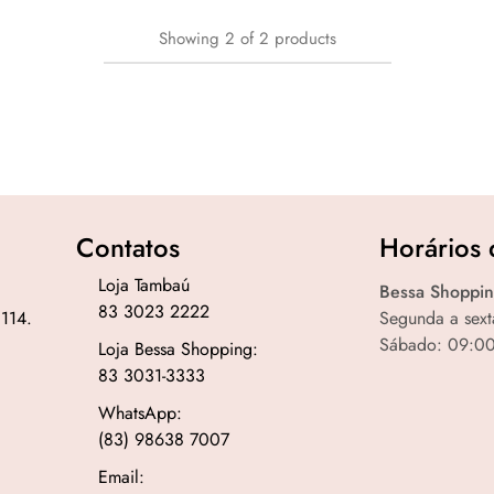
Showing
2
of
2
products
Contatos
Horários 
Loja Tambaú
Bessa Shoppin
83 3023 2222
 114.
Segunda a sext
Sábado: 09:00
Loja Bessa Shopping:
83 3031-3333
WhatsApp:
(83) 98638 7007
Email: