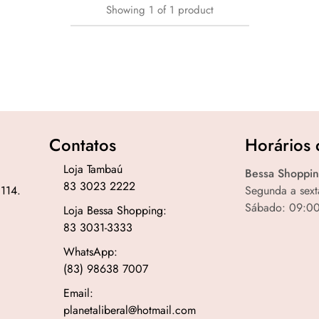
Showing
1
of
1
product
Contatos
Horários 
Loja Tambaú
Bessa Shoppin
83 3023 2222
 114.
Segunda a sext
Sábado: 09:00
Loja Bessa Shopping:
83 3031-3333
WhatsApp:
(83) 98638 7007
Email:
planetaliberal@hotmail.com