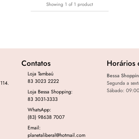
Showing
1
of
1
product
Contatos
Horários 
Loja Tambaú
Bessa Shoppin
83 3023 2222
 114.
Segunda a sext
Sábado: 09:00
Loja Bessa Shopping:
83 3031-3333
WhatsApp:
(83) 98638 7007
Email:
planetaliberal@hotmail.com