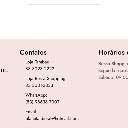
Contatos
Horários 
Loja Tambaú
Bessa Shoppin
83 3023 2222
 114.
Segunda a sext
Sábado: 09:00
Loja Bessa Shopping:
83 3031-3333
WhatsApp:
(83) 98638 7007
Email:
planetaliberal@hotmail.com