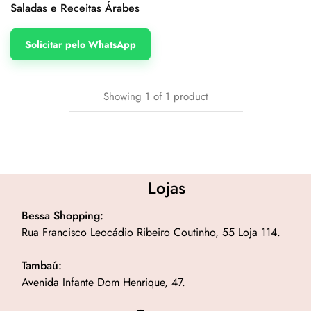
Saladas e Receitas Árabes
Solicitar pelo WhatsApp
Showing
1
of
1
product
Lojas
Bessa Shopping:
Rua Francisco Leocádio Ribeiro Coutinho, 55 Loja 114.
Tambaú:
Avenida Infante Dom Henrique, 47.