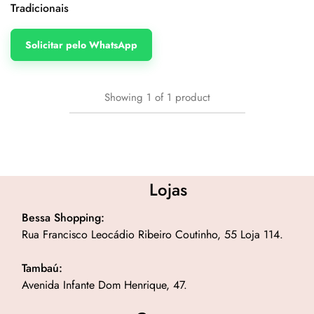
Tradicionais
Solicitar pelo WhatsApp
Showing
1
of
1
product
Lojas
Bessa Shopping:
Rua Francisco Leocádio Ribeiro Coutinho, 55 Loja 114.
Tambaú:
Avenida Infante Dom Henrique, 47.