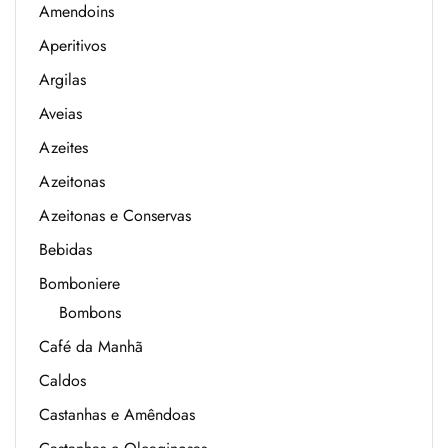
Amendoins
Aperitivos
Argilas
Aveias
Azeites
Azeitonas
Azeitonas e Conservas
Bebidas
Bomboniere
Bombons
Café da Manhã
Caldos
Castanhas e Amêndoas