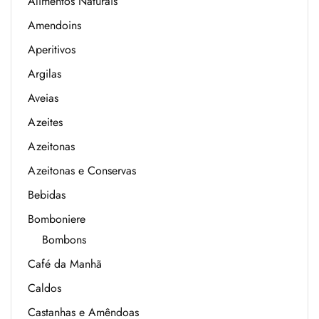
Alimentos Naturais
Amendoins
Aperitivos
Argilas
Aveias
Azeites
Azeitonas
Azeitonas e Conservas
Bebidas
Bomboniere
Bombons
Café da Manhã
Caldos
Castanhas e Amêndoas