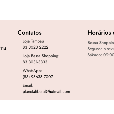
Contatos
Horários 
Loja Tambaú
Bessa Shoppin
83 3023 2222
 114.
Segunda a sext
Sábado: 09:00
Loja Bessa Shopping:
83 3031-3333
WhatsApp:
(83) 98638 7007
Email:
planetaliberal@hotmail.com