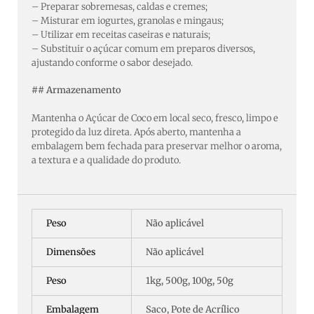
– Preparar sobremesas, caldas e cremes;
– Misturar em iogurtes, granolas e mingaus;
– Utilizar em receitas caseiras e naturais;
– Substituir o açúcar comum em preparos diversos,
ajustando conforme o sabor desejado.
## Armazenamento
Mantenha o Açúcar de Coco em local seco, fresco, limpo e
protegido da luz direta. Após aberto, mantenha a
embalagem bem fechada para preservar melhor o aroma,
a textura e a qualidade do produto.
Peso
Não aplicável
Dimensões
Não aplicável
Peso
1kg, 500g, 100g, 50g
Embalagem
Saco, Pote de Acrílico