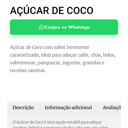
AÇÚCAR DE COCO
Compre no WhatsApp
Açúcar de Coco com sabor levemente
caramelizado, ideal para adoçar cafés, chás, bolos,
sobremesas, panquecas, iogurtes, granolas e
receitas caseiras.
Descrição
Informação adicional
Avaliações 
O Açúcar de Coco é uma opção versátil para adoçar
receitas, bebidas e preparos do dia a dia com um sabor