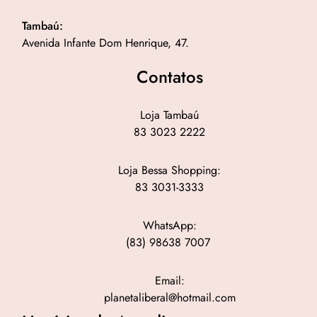
Tambaú:
Avenida Infante Dom Henrique, 47.
Contatos
Loja Tambaú
83 3023 2222
Loja Bessa Shopping:
83 3031-3333
WhatsApp:
(83) 98638 7007
Email:
planetaliberal@hotmail.com