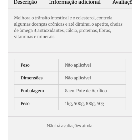
Descrição
Informação adicional
Avaliações 
Melhora o trânsito intestinal e o colesterol, controla
algumas doenças crônicas e até diminui o apetite, cheias
de ômega 3, antioxidantes, cálcio, proteínas, fibras,
vitaminas e minerais.
Peso
Não aplicável
Dimensões
Não aplicável
Embalagem
Saco, Pote de Acrílico
Peso
1kg, 500g, 100g, 50g
Não há avaliações ainda.