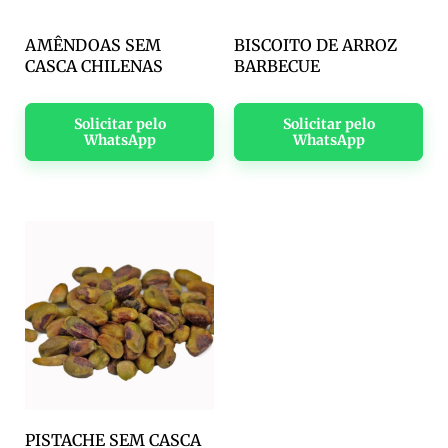
AMÊNDOAS SEM
BISCOITO DE ARROZ
CASCA CHILENAS
BARBECUE
Solicitar pelo
Solicitar pelo
WhatsApp
WhatsApp
PISTACHE SEM CASCA