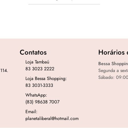
Contatos
Horários 
Loja Tambaú
Bessa Shoppin
83 3023 2222
 114.
Segunda a sext
Sábado: 09:00
Loja Bessa Shopping:
83 3031-3333
WhatsApp:
(83) 98638 7007
Email:
planetaliberal@hotmail.com