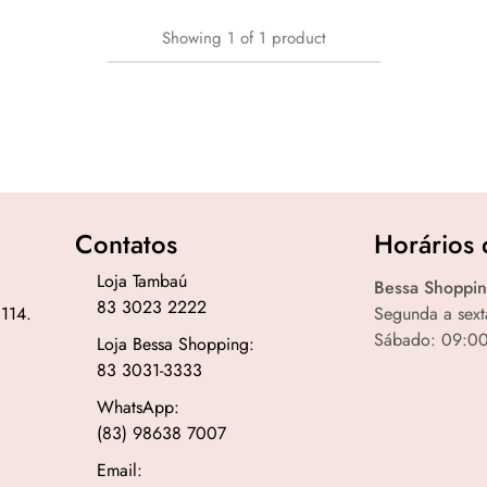
Showing
1
of
1
product
Contatos
Horários 
Loja Tambaú
Bessa Shoppin
83 3023 2222
 114.
Segunda a sext
Sábado: 09:00
Loja Bessa Shopping:
83 3031-3333
WhatsApp:
(83) 98638 7007
Email: