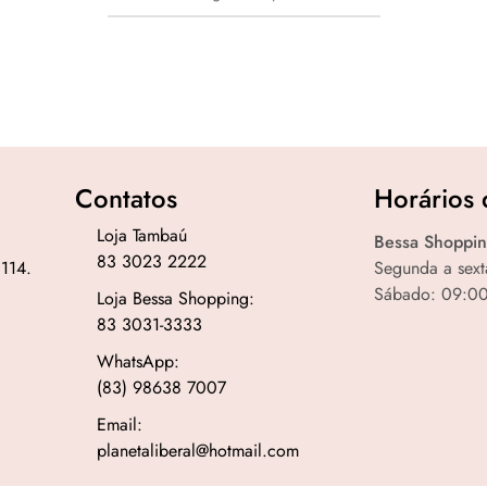
Contatos
Horários 
Loja Tambaú
Bessa Shoppin
83 3023 2222
 114.
Segunda a sext
Sábado: 09:00
Loja Bessa Shopping:
83 3031-3333
WhatsApp:
(83) 98638 7007
Email:
planetaliberal@hotmail.com