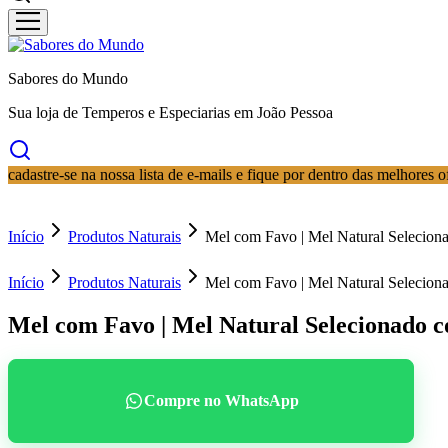
Sabores do Mundo
Sua loja de Temperos e Especiarias em João Pessoa
cadastre-se na nossa lista de e-mails e fique por dentro das melhores 
Início
Produtos Naturais
Mel com Favo | Mel Natural Selecion
Início
Produtos Naturais
Mel com Favo | Mel Natural Selecion
Mel com Favo | Mel Natural Selecionado 
Compre no WhatsApp