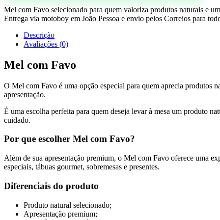
Mel com Favo selecionado para quem valoriza produtos naturais e um
Entrega via motoboy em João Pessoa e envio pelos Correios para todo
Descrição
Avaliações (0)
Mel com Favo
O Mel com Favo é uma opção especial para quem aprecia produtos natu
apresentação.
É uma escolha perfeita para quem deseja levar à mesa um produto nat
cuidado.
Por que escolher Mel com Favo?
Além de sua apresentação premium, o Mel com Favo oferece uma exper
especiais, tábuas gourmet, sobremesas e presentes.
Diferenciais do produto
Produto natural selecionado;
Apresentação premium;