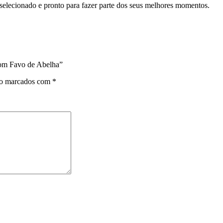
elecionado e pronto para fazer parte dos seus melhores momentos.
com Favo de Abelha”
ão marcados com
*