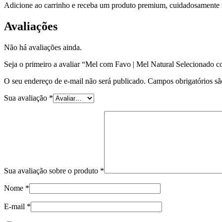
Adicione ao carrinho e receba um produto premium, cuidadosamente s
Avaliações
Não há avaliações ainda.
Seja o primeiro a avaliar “Mel com Favo | Mel Natural Selecionado 
O seu endereço de e-mail não será publicado.
Campos obrigatórios s
Sua avaliação
*
Sua avaliação sobre o produto
*
Nome
*
E-mail
*