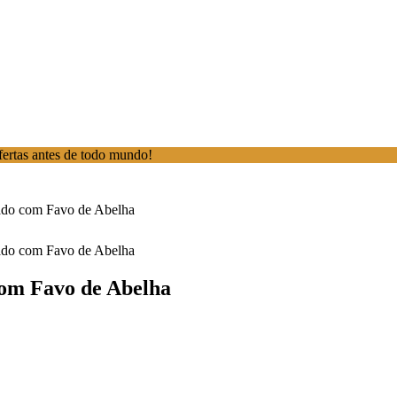
ofertas antes de todo mundo!
ado com Favo de Abelha
ado com Favo de Abelha
com Favo de Abelha