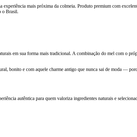
a experiência mais próxima da colmeia. Produto premium com excelente
 o Brasil.
rais em sua forma mais tradicional. A combinação do mel com o própri
ural, bonito e com aquele charme antigo que nunca sai de moda — porqu
iência autêntica para quem valoriza ingredientes naturais e selecion