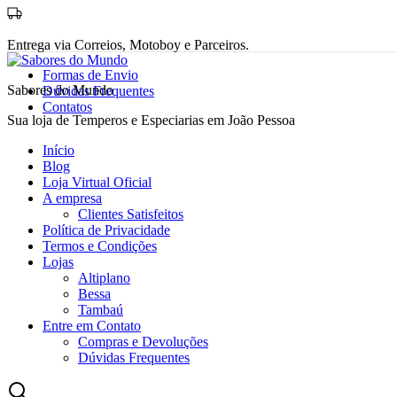
Entrega via Correios, Motoboy e Parceiros.
Formas de Envio
Sabores do Mundo
Dúvidas Frequentes
Contatos
Sua loja de Temperos e Especiarias em João Pessoa
Início
Blog
Loja Virtual Oficial
A empresa
Clientes Satisfeitos
Política de Privacidade
Termos e Condições
Lojas
Altiplano
Bessa
Tambaú
Entre em Contato
Compras e Devoluções
Dúvidas Frequentes