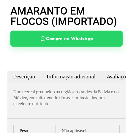
AMARANTO EM
FLOCOS (IMPORTADO)
Compre no WhatsApp
Descrição
Informação adicional
Avaliações 
É um cereal produzido na região dos Andes da Bolívia e no
México, com alto teor de fibras e aminoácidos, um
excelente nutriente
Peso
Não aplicável