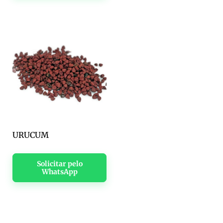
URUCUM
Solicitar pelo
WhatsApp