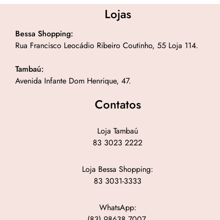
Lojas
Bessa Shopping:
Rua Francisco Leocádio Ribeiro Coutinho, 55 Loja 114.
Tambaú:
Avenida Infante Dom Henrique, 47.
Contatos
Loja Tambaú
83 3023 2222
Loja Bessa Shopping:
83 3031-3333
WhatsApp:
(83) 98638 7007