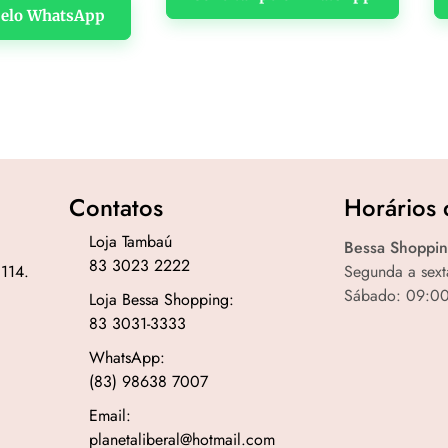
 pelo WhatsApp
Contatos
Horários 
Loja Tambaú
Bessa Shoppin
83 3023 2222
 114.
Segunda a sext
Sábado: 09:00
Loja Bessa Shopping:
83 3031-3333
WhatsApp:
(83) 98638 7007
Email:
planetaliberal@hotmail.com