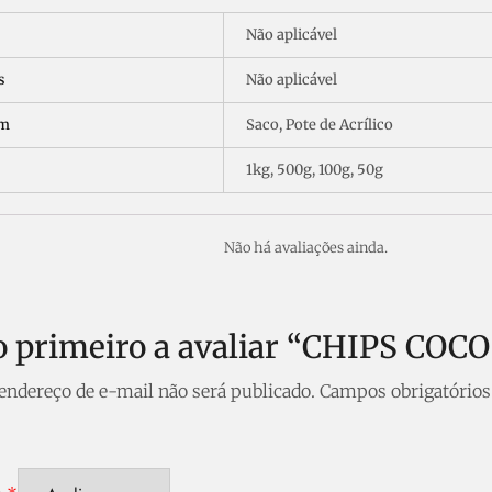
Não aplicável
s
Não aplicável
em
Saco, Pote de Acrílico
1kg, 500g, 100g, 50g
Não há avaliações ainda.
 o primeiro a avaliar “CHIPS C
endereço de e-mail não será publicado.
Campos obrigatório