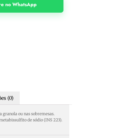
e no WhatsApp
es (0)
 na granola ou nas sobremesas.
etabissulfito de sódio (INS 223).