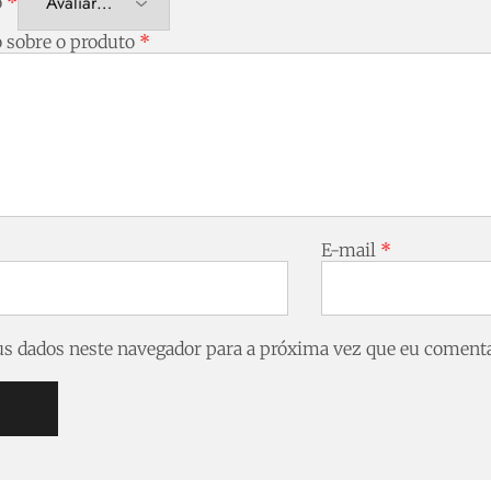
o
*
o sobre o produto
*
E-mail
*
s dados neste navegador para a próxima vez que eu comenta