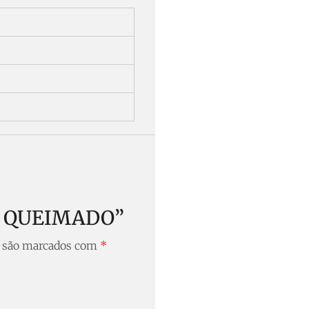
OCO QUEIMADO”
s são marcados com
*