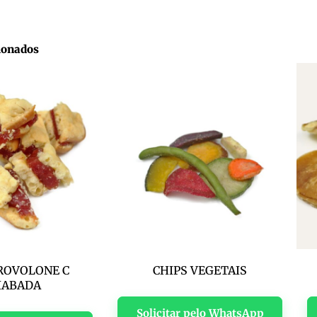
ionados
ROVOLONE C
CHIPS VEGETAIS
IABADA
Solicitar pelo WhatsApp