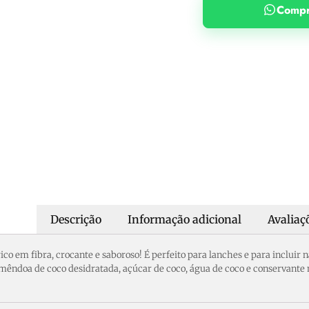
Compr
Descrição
Informação adicional
Avaliaçõ
rico em fibra, crocante e saboroso! É perfeito para lanches e para incluir
mêndoa de coco desidratada, açúcar de coco, água de coco e conservante m