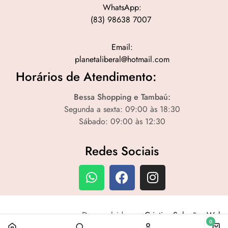
WhatsApp:
(83) 98638 7007
Email:
planetaliberal@hotmail.com
Horários de Atendimento:
Bessa Shopping e Tambaú:
Segunda a sexta: 09:00 às 18:30
Sábado: 09:00 às 12:30
Redes Sociais
Desenvolvido por
Criativa Soluções Web
0