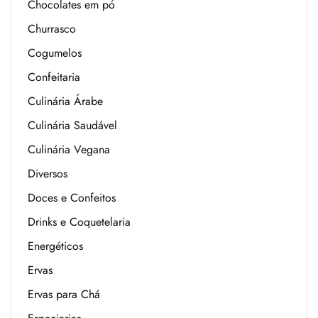
Chocolates em pó
Churrasco
Cogumelos
Confeitaria
Culinária Árabe
Culinária Saudável
Culinária Vegana
Diversos
Doces e Confeitos
Drinks e Coquetelaria
Energéticos
Ervas
Ervas para Chá