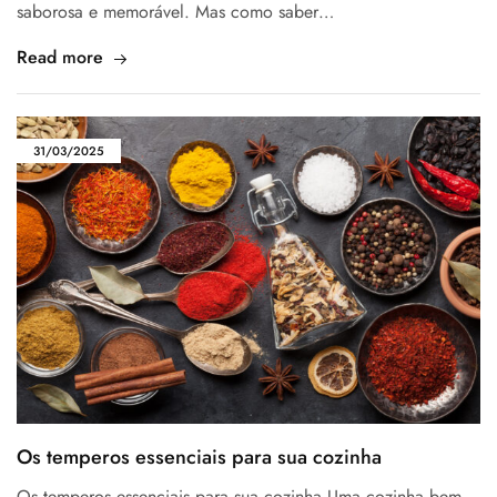
saborosa e memorável. Mas como saber…
Read more
31/03/2025
Os temperos essenciais para sua cozinha
Os temperos essenciais para sua cozinha Uma cozinha bem