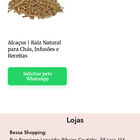
Alcaçus | Raiz Natural
para Chás, Infusões e
Receitas
Solicitar pelo
WhatsApp
Lojas
Bessa Shopping:
Rua Francisco Leocádio Ribeiro Coutinho, 55 Loja 114.