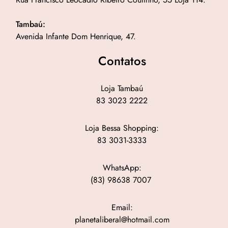
Tambaú:
Avenida Infante Dom Henrique, 47.
Contatos
Loja Tambaú
83 3023 2222
Loja Bessa Shopping:
83 3031-3333
WhatsApp:
(83) 98638 7007
Email:
planetaliberal@hotmail.com